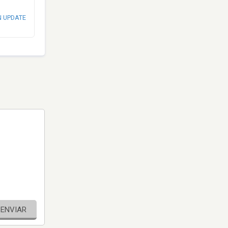
N UPDATE
ENVIAR