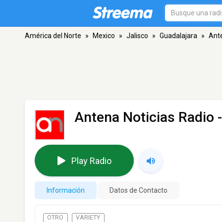
América del Norte
»
Mexico
»
Jalisco
»
Guadalajara
»
Ante
Antena Noticias Radio
-
Play Radio
Información
Datos de Contacto
OTRO
VARIETY