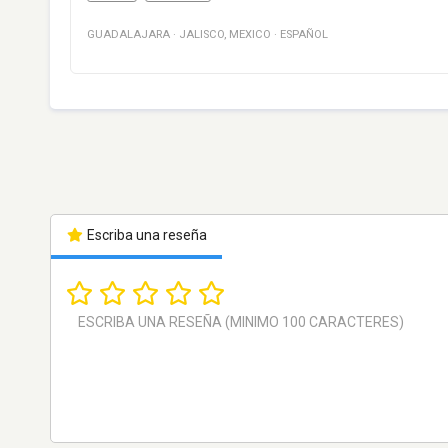
GUADALAJARA
·
JALISCO
,
MEXICO
·
ESPAÑOL
Escriba una reseña