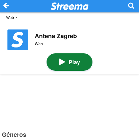
Web
>
Antena Zagreb
Web
Play
Géneros