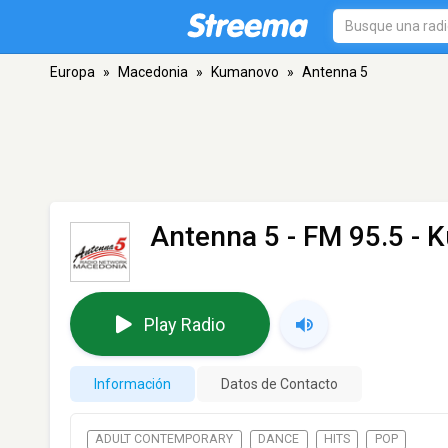
Europa
»
Macedonia
»
Kumanovo
»
Antenna 5
Antenna 5
- FM 95.5 -
Play Radio
Información
Datos de Contacto
ADULT CONTEMPORARY
DANCE
HITS
POP