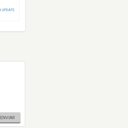
N UPDATE
ENVIAR