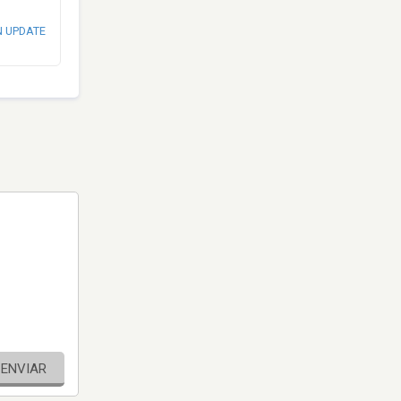
N UPDATE
ENVIAR