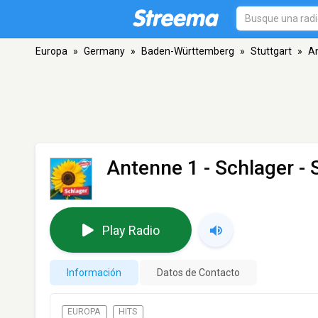
Europa
»
Germany
»
Baden-Württemberg
»
Stuttgart
»
An
Antenne 1 - Schlager
- 
Play Radio
Información
Datos de Contacto
EUROPA
HITS