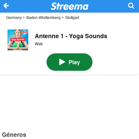
Germany
>
Baden-Württemberg
>
Stuttgart
Antenne 1 - Yoga Sounds
Web
Play
Géneros