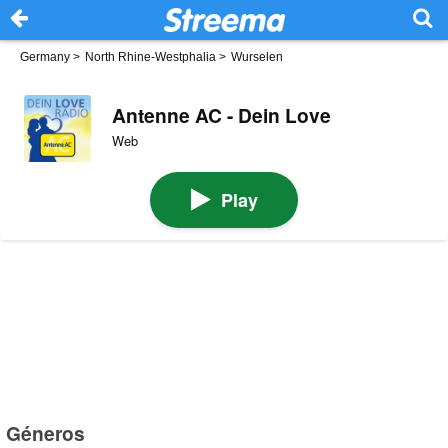
Germany
>
North Rhine-Westphalia
>
Wurselen
Antenne AC - Dein Love
Web
Play
Géneros