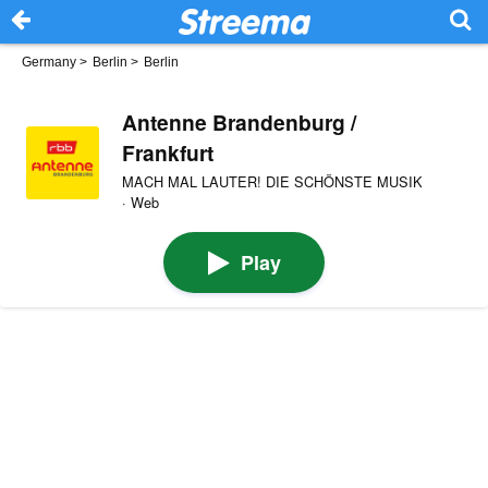
Germany
>
Berlin
>
Berlin
Antenne Brandenburg /
Frankfurt
MACH MAL LAUTER! DIE SCHÖNSTE MUSIK
· Web
Play