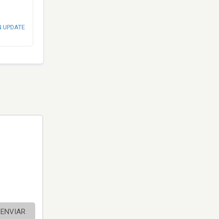
N UPDATE
ENVIAR