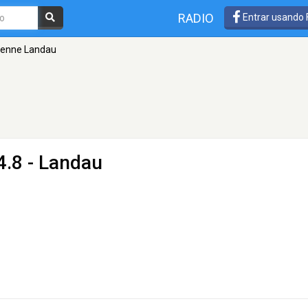
RADIO
Entrar usando
enne Landau
4.8 - Landau