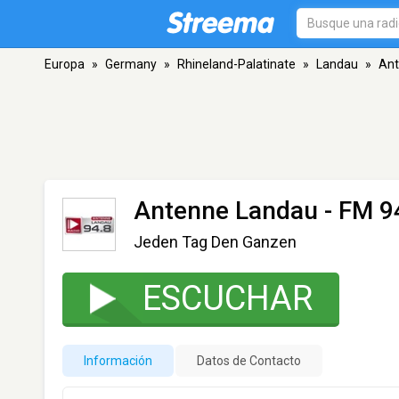
Europa
»
Germany
»
Rhineland-Palatinate
»
Landau
»
Ant
Antenne Landau
- FM 9
Jeden Tag Den Ganzen
ESCUCHAR
Información
Datos de Contacto