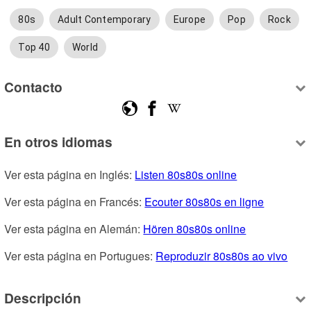
80s
Adult Contemporary
Europe
Pop
Rock
Top 40
World
Contacto
En otros idiomas
Ver esta página en Inglés: 
Listen 80s80s online
Ver esta página en Francés: 
Ecouter 80s80s en ligne
Ver esta página en Alemán: 
Hören 80s80s online
Ver esta página en Portugues: 
Reproduzir 80s80s ao vivo
Descripción