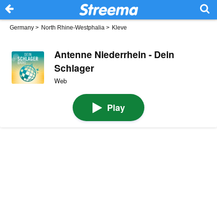
Germany
>
North Rhine-Westphalia
>
Kleve
Antenne Niederrhein - Dein
Schlager
Web
Play