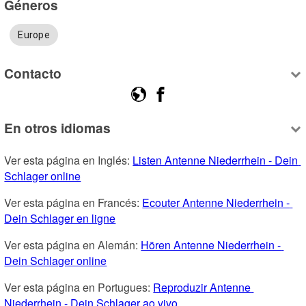
Géneros
Europe
Contacto
En otros idiomas
Ver esta página en Inglés: 
Listen Antenne Niederrhein - Dein 
Schlager online
Ver esta página en Francés: 
Ecouter Antenne Niederrhein - 
Dein Schlager en ligne
Ver esta página en Alemán: 
Hören Antenne Niederrhein - 
Dein Schlager online
Ver esta página en Portugues: 
Reproduzir Antenne 
Niederrhein - Dein Schlager ao vivo