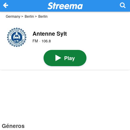
Germany
>
Berlin
>
Berlin
Antenne Sylt
FM · 106.8
Play
Géneros