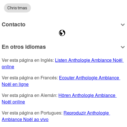
Christmas
Contacto
En otros idiomas
Ver esta página en Inglés: 
Listen Anthologie Ambiance Noël 
online
Ver esta página en Francés: 
Ecouter Anthologie Ambiance 
Noël en ligne
Ver esta página en Alemán: 
Hören Anthologie Ambiance 
Noël online
Ver esta página en Portugues: 
Reproduzir Anthologie 
Ambiance Noël ao vivo