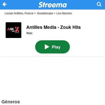
Lesser Antilles, France
>
Guadeloupe
>
Les Abymes
Antilles Media - Zouk Hits
Web
Play
Géneros