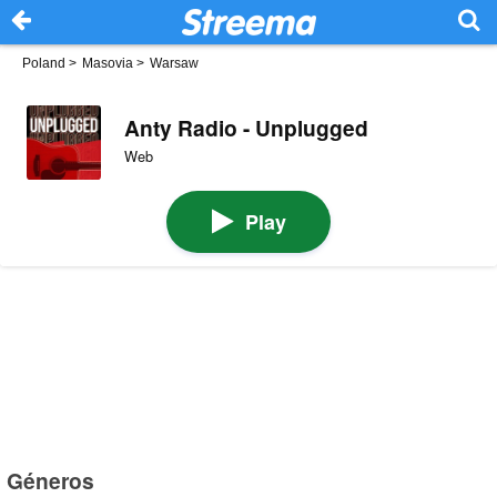
Poland
>
Masovia
>
Warsaw
Anty Radio - Unplugged
Web
Play
Géneros