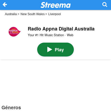
Australia
>
New South Wales
>
Liverpool
Radio Appna Digital Australia
Your #1 Hit Music Station · Web
Play
Géneros