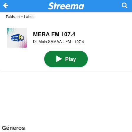
Pakistan
>
Lahore
MERA FM 107.4
Dil Mein SAMAA · FM · 107.4
Play
Géneros