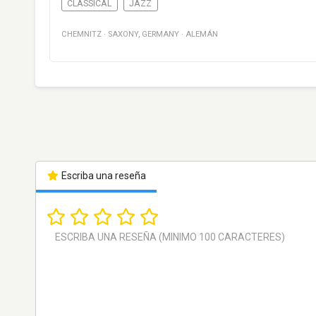
CLASSICAL
JAZZ
CHEMNITZ
·
SAXONY
,
GERMANY
·
ALEMÁN
Escriba una reseña