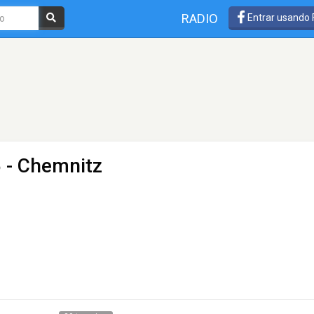
RADIO
Entrar usando
 - Chemnitz