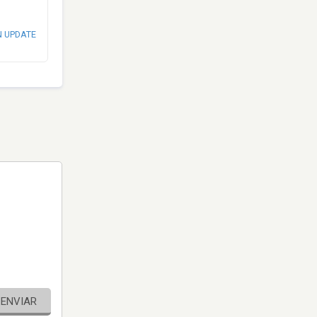
N UPDATE
ENVIAR