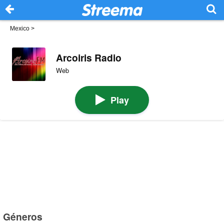
Mexico
>
Arcoiris Radio
Web
Play
Géneros