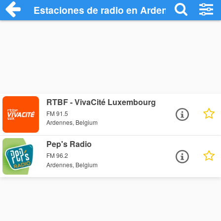
Estaciones de radio en Ardennes - Escuc
RTBF - VivaCité Luxembourg
FM 91.5
Ardennes, Belgium
Pep's Radio
FM 96.2
Ardennes, Belgium