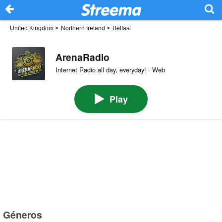
United Kingdom
>
Northern Ireland
>
Belfast
ArenaRadio
Internet Radio all day, everyday! · Web
Play
Géneros