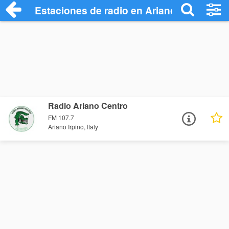
Estaciones de radio en Ariano Irpino - E
Radio Ariano Centro
FM 107.7
Ariano Irpino, Italy