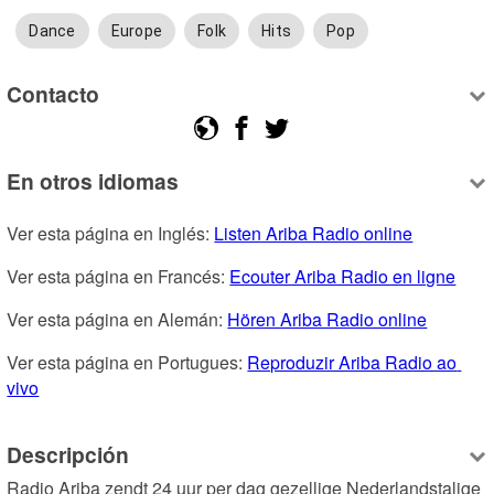
Dance
Europe
Folk
Hits
Pop
Contacto
En otros idiomas
Ver esta página en Inglés: 
Listen Ariba Radio online
Ver esta página en Francés: 
Ecouter Ariba Radio en ligne
Ver esta página en Alemán: 
Hören Ariba Radio online
Ver esta página en Portugues: 
Reproduzir Ariba Radio ao 
vivo
Descripción
Radio Ariba zendt 24 uur per dag gezellige Nederlandstalige 