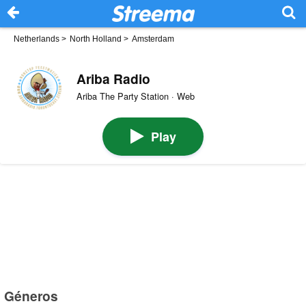
Netherlands
>
North Holland
>
Amsterdam
Ariba Radio
Ariba The Party Station · Web
Play
Géneros