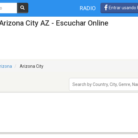
RADIO
Entrar usando
Arizona City AZ - Escuchar Online
rizona
Arizona City