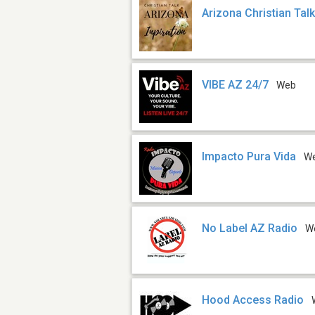
Arizona Christian Tal
VIBE AZ 24/7
Web
Impacto Pura Vida
W
No Label AZ Radio
W
Hood Access Radio