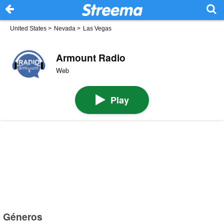
United States
>
Nevada
>
Las Vegas
Armount Radio
Web
Play
Géneros