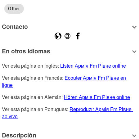
Other
Contacto
En otros idiomas
Ver esta página en Inglés: 
Listen Армія Fm Рівне online
Ver esta página en Francés: 
Ecouter Армія Fm Рівне en 
ligne
Ver esta página en Alemán: 
Hören Армія Fm Рівне online
Ver esta página en Portugues: 
Reproduzir Армія Fm Рівне 
ao vivo
Descripción