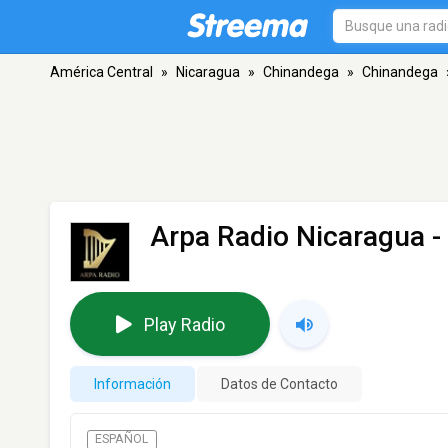
América Central
»
Nicaragua
»
Chinandega
»
Chinandega
Arpa Radio Nicaragua
-
Play Radio
Información
Datos de Contacto
ESPAÑOL