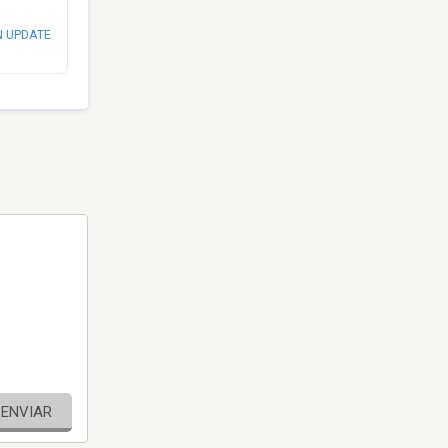
N UPDATE
ENVIAR