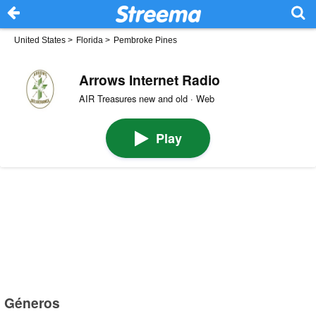
United States
>
Florida
>
Pembroke Pines
Arrows Internet Radio
AIR Treasures new and old · Web
Play
Géneros