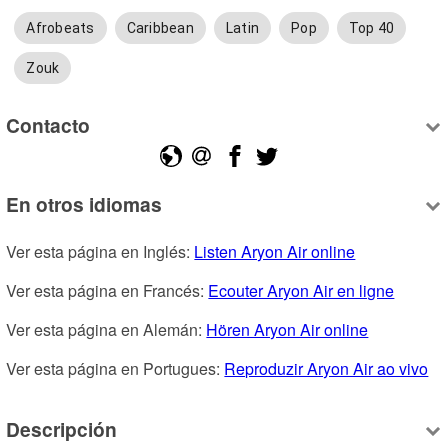
Afrobeats
Caribbean
Latin
Pop
Top 40
Zouk
Contacto
En otros idiomas
Ver esta página en Inglés: 
Listen Aryon Air online
Ver esta página en Francés: 
Ecouter Aryon Air en ligne
Ver esta página en Alemán: 
Hören Aryon Air online
Ver esta página en Portugues: 
Reproduzir Aryon Air ao vivo
Descripción