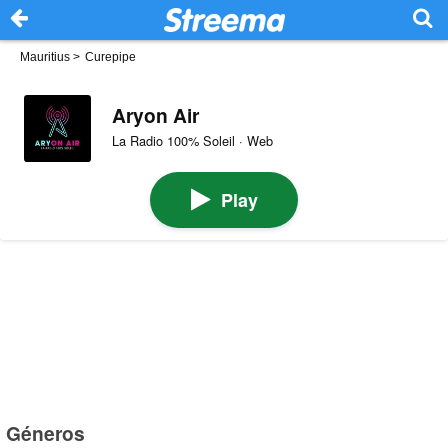
Mauritius
>
Curepipe
Aryon Air
La Radio 100% Soleil · Web
Play
Géneros