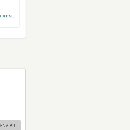
N UPDATE
ENVIAR