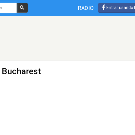
RADIO
Entrar usando
 Bucharest