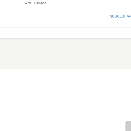
Web
-
128Kbps
SUGGEST A