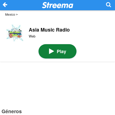
Mexico
>
Asia Music Radio
Web
Play
Géneros