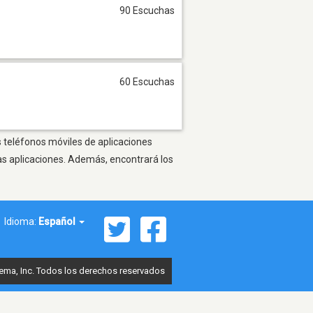
90 Escuchas
60 Escuchas
s teléfonos móviles de aplicaciones
as aplicaciones. Además, encontrará los
Idioma:
Español
ema, Inc. Todos los derechos reservados