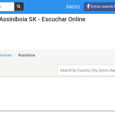
RADIO
Entrar usando
Assiniboia SK - Escuchar Online
chewan
Assiniboia