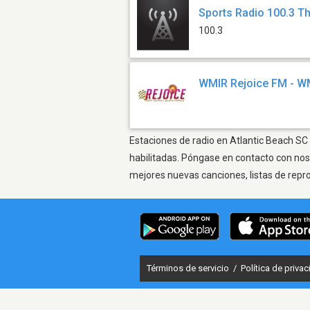
Sports Radio 100.3 
100.3
WMIR Rejoice FM - W
Estaciones de radio en Atlantic Beach SC 
habilitadas. Póngase en contacto con nos
mejores nuevas canciones, listas de repr
Términos de servicio
/
Política de priva