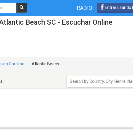
RADIO
Entrar usando
Atlantic Beach SC - Escuchar Online
outh Carolina
Atlantic Beach
ch