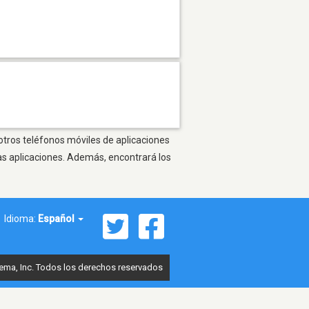
 otros teléfonos móviles de aplicaciones
as aplicaciones. Además, encontrará los
Idioma:
Español
ema, Inc. Todos los derechos reservados