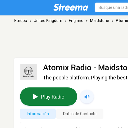
Europa
»
United Kingdom
»
England
»
Maidstone
»
Atomix
Atomix Radio
- Maidst
The people platform. Playing the bes
Play Radio
Información
Datos de Contacto