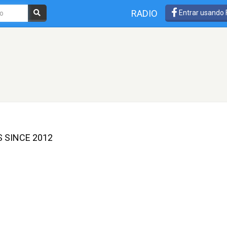
RADIO
Entrar usando
 SINCE 2012