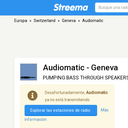
Europa
»
Switzerland
»
Geneva
»
Audiomatic
Audiomatic
- Geneva
PUMPING BASS THROUGH SPEAKERS
Desafortunadamente,
Audiomatic
ya no está transmitiendo
Explorar las estaciones de radio
Más
información