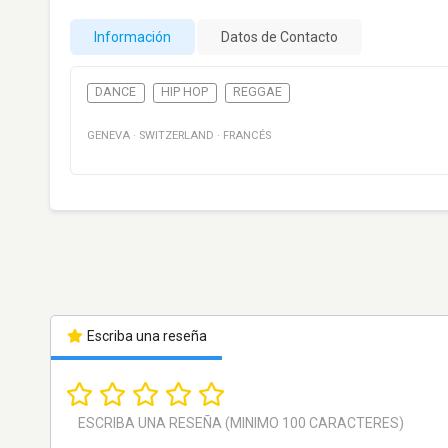
Información
Datos de Contacto
DANCE
HIP HOP
REGGAE
GENEVA
·
SWITZERLAND
·
FRANCÉS
Escriba una reseña