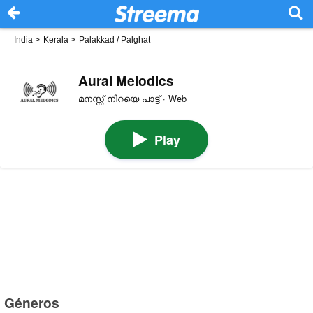
India
>
Kerala
>
Palakkad / Palghat
Aural Melodics
മനസ്സ് നിറയെ പാട്ട് · Web
Play
Géneros