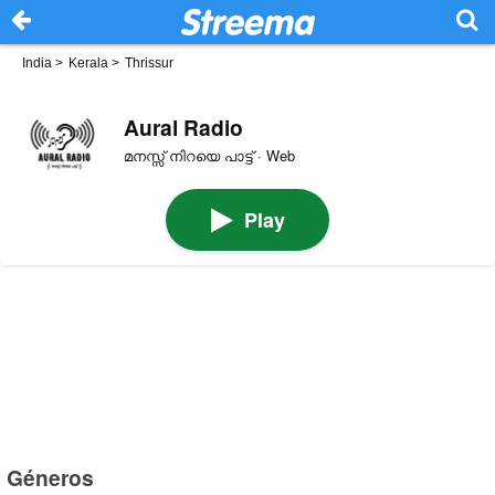
India
>
Kerala
>
Thrissur
Aural Radio
മനസ്സ് നിറയെ പാട്ട് · Web
Play
Géneros