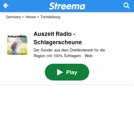
Germany
>
Hesse
>
Trendelburg
Auszeit Radio -
Schlagerscheune
Der Sender aus dem Dreiländereck für die
Region mit 100% Schlagern · Web
Play