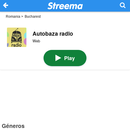
Romania
>
Bucharest
Autobaza radio
Web
Play
Géneros