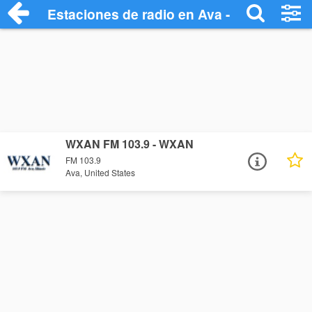
Estaciones de radio en Ava - Escuchar O
WXAN FM 103.9 - WXAN
FM 103.9
Ava, United States