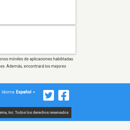
fonos móviles de aplicaciones habilitadas.
ones. Además, encontrará los mejores
Idioma:
Español
ema, Inc. Todos los derechos reservados