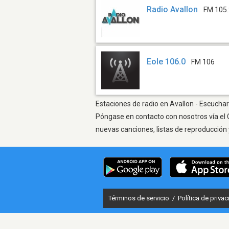
Radio Avallon
FM 105
Eole 106.0
FM 106
Estaciones de radio en Avallon - Escuchar
Póngase en contacto con nosotros vía el 
nuevas canciones, listas de reproducción 
Términos de servicio
/
Política de priva