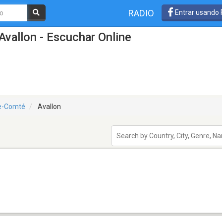
RADIO
Entrar usando
Avallon - Escuchar Online
e-Comté
Avallon