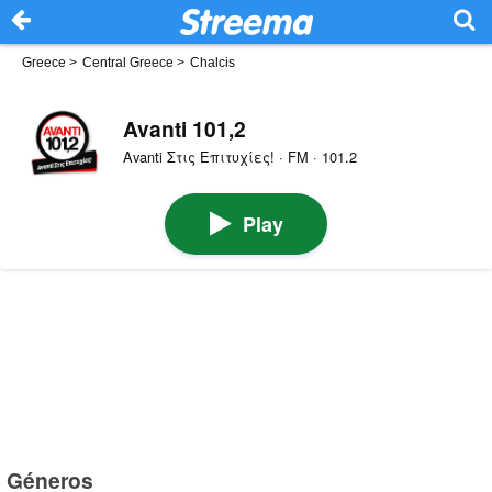
Greece
>
Central Greece
>
Chalcis
Avanti 101,2
Avanti Στις Επιτυχίες! · FM · 101.2
Play
Géneros