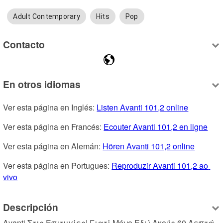
Adult Contemporary
Hits
Pop
Contacto
En otros idiomas
Ver esta página en Inglés: 
Listen Avanti 101,2 online
Ver esta página en Francés: 
Ecouter Avanti 101,2 en ligne
Ver esta página en Alemán: 
Hören Avanti 101,2 online
Ver esta página en Portugues: 
Reproduzir Avanti 101,2 ao 
vivo
Descripción
Avanti Στις Επιτυχίες! Γιατί Μόνο Εδώ Ακούς 60 Λεπτά 