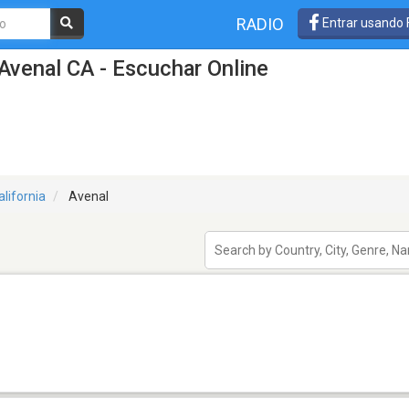
RADIO
Entrar usando
Avenal CA - Escuchar Online
alifornia
Avenal