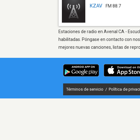
KZAV
FM 88.7
Estaciones de radio en Avenal CA - Escuch
habilitadas. Póngase en contacto con nos
mejores nuevas canciones, listas de repr
Términos de servicio
/
Política de priva