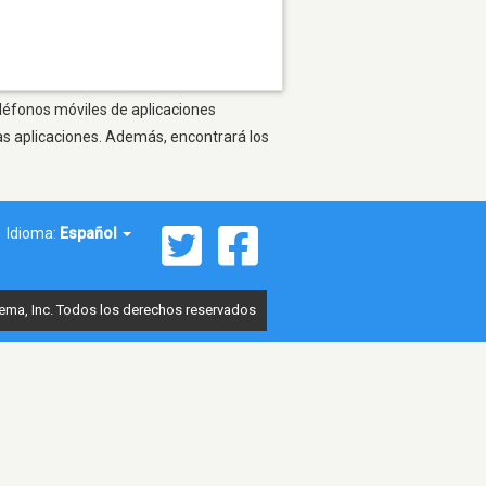
eléfonos móviles de aplicaciones
as aplicaciones. Además, encontrará los
Idioma:
Español
ema, Inc. Todos los derechos reservados