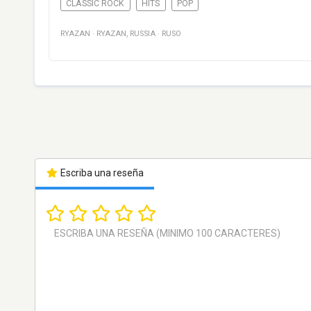
CLASSIC ROCK
HITS
POP
RYAZAN
·
RYAZAN
,
RUSSIA
·
RUSO
Escriba una reseña