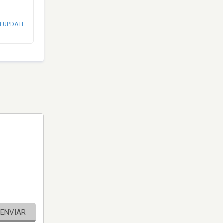
N UPDATE
ENVIAR