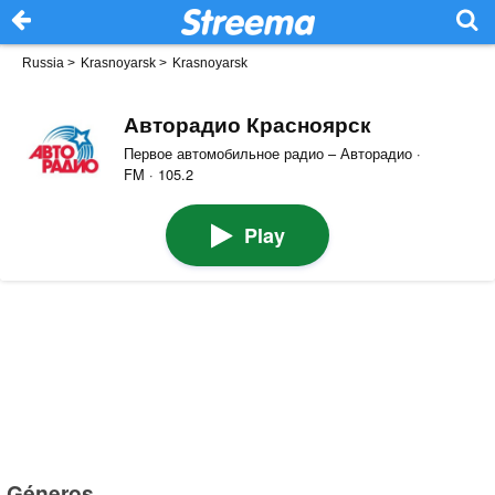
Russia
>
Krasnoyarsk
>
Krasnoyarsk
Авторадио Красноярск
Первое автомобильное радио – Авторадио ·
FM · 105.2
Play
Géneros