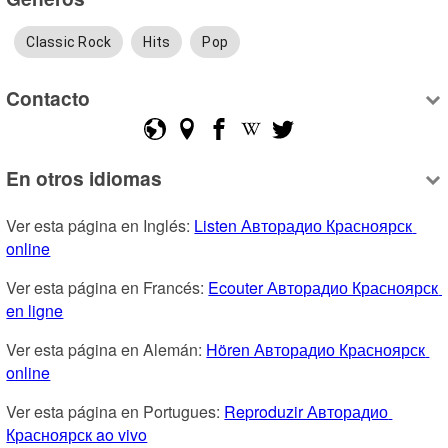
Classic Rock
Hits
Pop
Contacto
En otros idiomas
Ver esta página en Inglés: 
Listen Авторадио Красноярск 
online
Ver esta página en Francés: 
Ecouter Авторадио Красноярск 
en ligne
Ver esta página en Alemán: 
Hören Авторадио Красноярск 
online
Ver esta página en Portugues: 
Reproduzir Авторадио 
Красноярск ao vivo