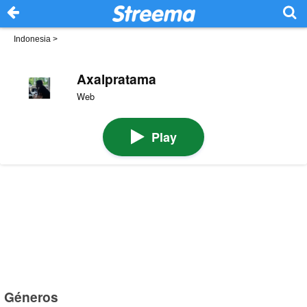
Indonesia
>
Axalpratama
Web
Play
Géneros