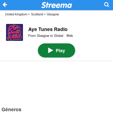
United Kingdom
>
Scotland
>
Glasgow
Aye Tunes Radio
From Glasgow to Global · Web
Play
Géneros