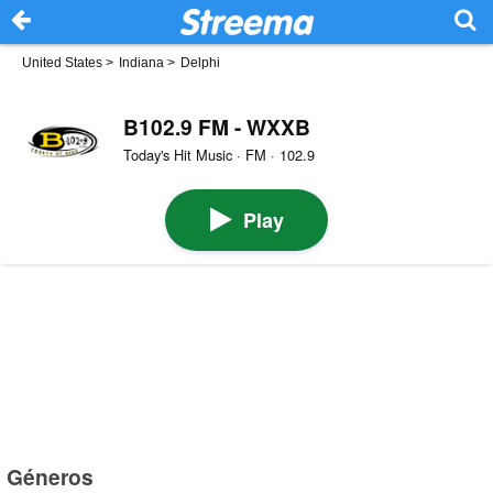
United States
>
Indiana
>
Delphi
B102.9 FM - WXXB
Today's Hit Music · FM · 102.9
Play
Géneros