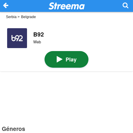
Serbia
>
Belgrade
B92
Web
Play
Géneros