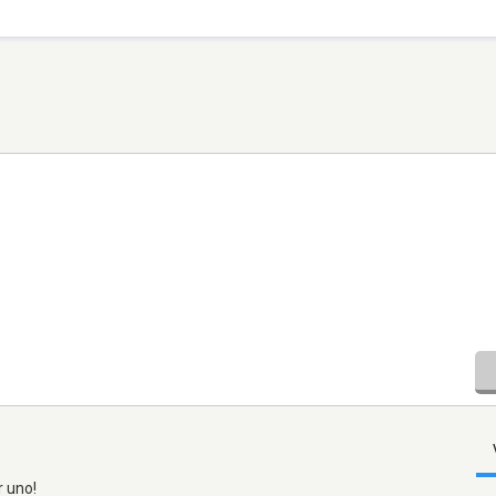
r uno!