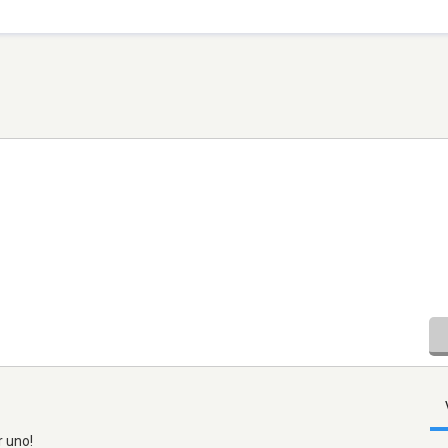
r uno!